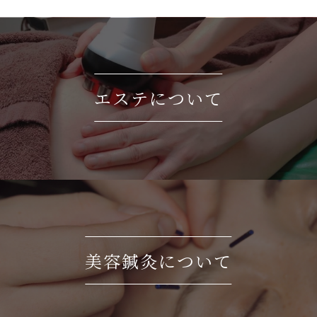
エステについて
美容鍼灸について