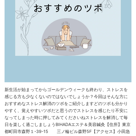
新生活が始まってからゴールデンウィークも終わり、ストレスを
感じる方も少なくないのではないでしょうか？‍今回はそんな方に
おすすめなストレス解消のツボをご紹介します‍どのツボも分かり
やすく、覚えやすいツボだと思うのでストレスを感じたり不安に
なってしまった時に押してみてくださいね️ストレスを解消して毎
日を楽しく過ごしましょうBIHADAエステ＆美容鍼灸⁡【住所】東京
都町田市森野１-39-15 三ノ輪ビル森野5F【アクセス】小田急