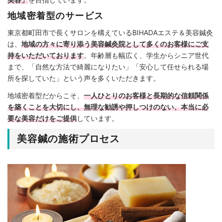
地域密着型のサービス
東京都町田市で長くサロンを構えているBIHADAエステ＆美容鍼灸
は、
地域の方々に寄り添う美容鍼灸院として多くのお客様にご支
持をいただいております
。年齢層も幅広く、学生からシニア世代
まで、「自然な方法で綺麗になりたい」「安心して任せられる場
所を探していた」という声を多くいただきます。
地域密着型だからこそ、
一人ひとりのお客様と長期的な信頼関係
を築くことを大切にし、無理な勧誘や押しつけのない、本当に必
要な美容だけをご提供
しています。
美容鍼の施術プロセス