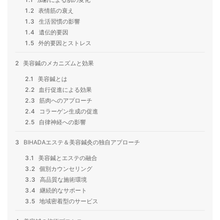
1.2
表情筋の衰え
1.3
生活習慣の影響
1.4
遺伝的要因
1.5
外的要因とストレス
2
美容鍼のメカニズムと効果
2.1
美容鍼とは
2.2
血行促進による効果
2.3
筋肉へのアプローチ
2.4
コラーゲン生成の促進
2.5
自律神経への影響
3
BIHADAエステ＆美容鍼灸の独自アプローチ
3.1
美容鍼とエステの融合
3.2
個別カウンセリング
3.3
高品質な施術環境
3.4
継続的なサポート
3.5
地域密着型のサービス