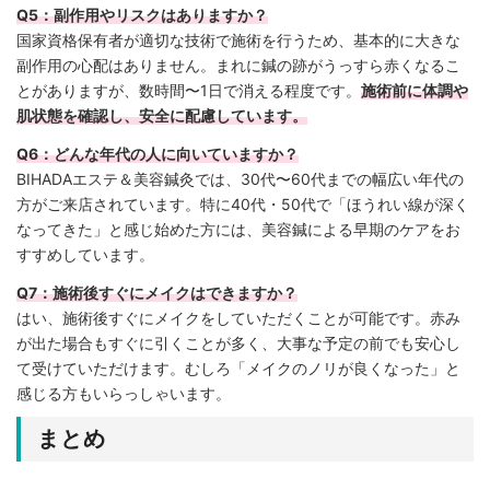
Q5：副作用やリスクはありますか？
国家資格保有者が適切な技術で施術を行うため、基本的に大きな
副作用の心配はありません。まれに鍼の跡がうっすら赤くなるこ
とがありますが、数時間〜1日で消える程度です。
施術前に体調や
肌状態を確認し、安全に配慮しています。
Q6：どんな年代の人に向いていますか？
BIHADAエステ＆美容鍼灸では、30代〜60代までの幅広い年代の
方がご来店されています。特に40代・50代で「ほうれい線が深く
なってきた」と感じ始めた方には、美容鍼による早期のケアをお
すすめしています。
Q7：施術後すぐにメイクはできますか？
はい、施術後すぐにメイクをしていただくことが可能です。赤み
が出た場合もすぐに引くことが多く、大事な予定の前でも安心し
て受けていただけます。むしろ「メイクのノリが良くなった」と
感じる方もいらっしゃいます。
まとめ