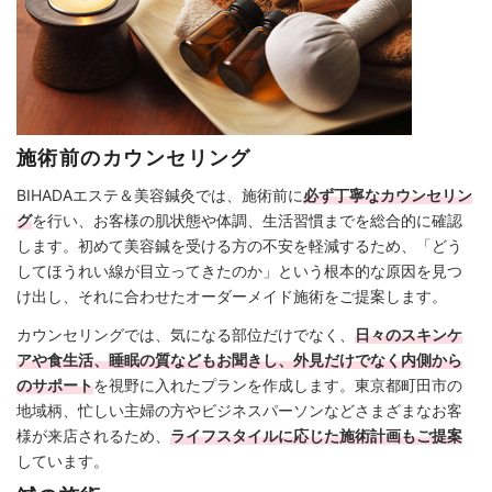
施術前のカウンセリング
BIHADAエステ＆美容鍼灸では、施術前に
必ず丁寧なカウンセリン
グ
を行い、お客様の肌状態や体調、生活習慣までを総合的に確認
します。初めて美容鍼を受ける方の不安を軽減するため、「どう
してほうれい線が目立ってきたのか」という根本的な原因を見つ
け出し、それに合わせたオーダーメイド施術をご提案します。
カウンセリングでは、気になる部位だけでなく、
日々のスキンケ
アや食生活、睡眠の質などもお聞きし、外見だけでなく内側から
のサポート
を視野に入れたプランを作成します。東京都町田市の
地域柄、忙しい主婦の方やビジネスパーソンなどさまざまなお客
様が来店されるため、
ライフスタイルに応じた施術計画もご提案
しています。