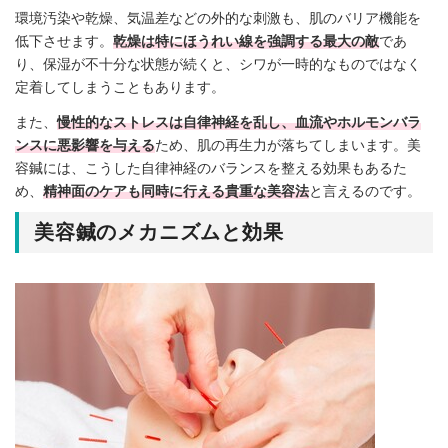
環境汚染や乾燥、気温差などの外的な刺激も、肌のバリア機能を
低下させます。
乾燥は特にほうれい線を強調する最大の敵
であ
り、保湿が不十分な状態が続くと、シワが一時的なものではなく
定着してしまうこともあります。
また、
慢性的なストレスは自律神経を乱し、血流やホルモンバラ
ンスに悪影響を与える
ため、肌の再生力が落ちてしまいます。美
容鍼には、こうした自律神経のバランスを整える効果もあるた
め、
精神面のケアも同時に行える貴重な美容法
と言えるのです。
美容鍼のメカニズムと効果