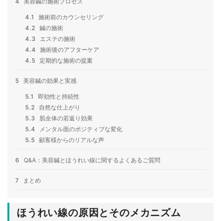
4
美容鍼の施術プロセス
4.1
施術前のカウンセリング
4.2
鍼の施術
4.3
エステの施術
4.4
施術後のアフターケア
4.5
定期的な施術の提案
5
美容鍼の効果と実感
5.1
即効性と持続性
5.2
自然な仕上がり
5.3
肌全体の若返り効果
5.4
メンタル面のポジティブな変化
5.5
顧客様からのリアルな声
6
Q&A：美容鍼とほうれい線に関するよくあるご質問
7
まとめ
ほうれい線の原因とそのメカニズム