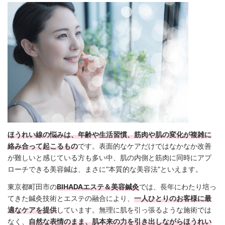
ほうれい線の悩みは、年齢や生活習慣、筋肉や肌の変化が複雑に
絡み合って起こるもの
です。表面的なケアだけではなかなか改善
が難しいと感じている方も多い中、肌の内側と筋肉に同時にアプ
ローチできる美容鍼は、まさに“本質的な美容法”といえます。
東京都町田市の
BIHADAエステ＆美容鍼灸
では、長年にわたり培っ
てきた鍼灸技術とエステの融合により、
一人ひとりのお客様に最
適なケアを提供
しています。無理に肌を引っ張るような施術では
なく、
自然な表情のまま、肌本来の力を引き出しながらほうれい