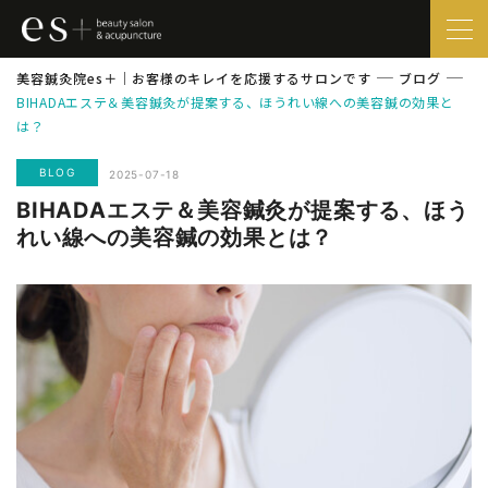
美容鍼灸院es＋｜お客様のキレイを応援するサロンです
ブログ
BIHADAエステ＆美容鍼灸が提案する、ほうれい線への美容鍼の効果と
は？
BLOG
2025-07-18
BIHADAエステ＆美容鍼灸が提案する、ほう
れい線への美容鍼の効果とは？