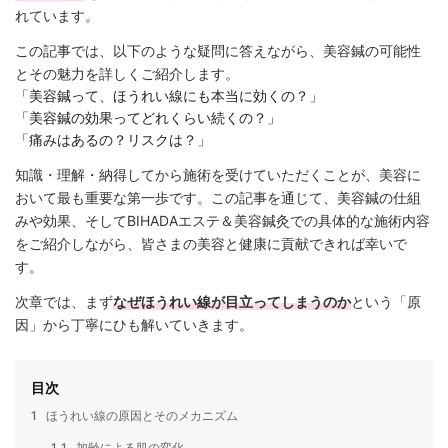
れています。
この記事では、以下のような疑問に答えながら、美容鍼の可能性
とその魅力を詳しくご紹介します。
「美容鍼って、ほうれい線にも本当に効くの？」
「美容鍼の効果ってどれくらい続くの？」
「痛みはあるの？リスクは？」
知識・理解・納得してから施術を受けていただくことが、美容に
おいて最も重要な第一歩です。この記事を通じて、美容鍼の仕組
みや効果、そしてBIHADAエステ＆美容鍼灸での具体的な施術内容
をご紹介しながら、皆さまの美容と健康に貢献できれば幸いで
す。
次章では、まず
なぜほうれい線が目立ってしまうのか
という「原
因」から丁寧にひも解いていきます。
目次
1
ほうれい線の原因とそのメカニズム
1.1
加齢による肌の変化