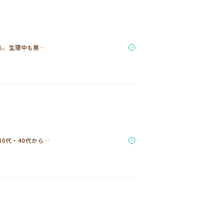
する、生理中も無…
0代・40代から…