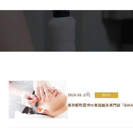
Ï
2026.03.27
BLOG
東京都町田市の美容鍼灸専門店「BIH