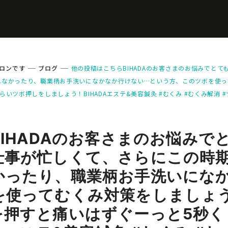
ロンです
ブログ
️他の投稿はこちらBIHADAのお客さまのお悩みでと
れなかったり、職業柄お手洗いになかなか行けない…という方、このツボを使っ
ツボ押しをしましょう！BIHADAエステ&美容鍼灸 #むくみ #むくみ解消 #
BIHADAのお客さまのお悩みで
仕事が忙しくて、さらにこの時
かったり、職業柄お手洗いにな
を使ってむくみ対策をしましょ
を押すと痛いはずぐーっと5秒く