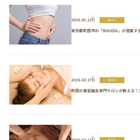
Ï
2026.03.13
BLOG
東京都町田市の「BIHADA」が提案
Ï
2026.02.27
BLOG
町田の美容鍼灸専門サロンが教える！3
Ï
2026.02.13
BLOG