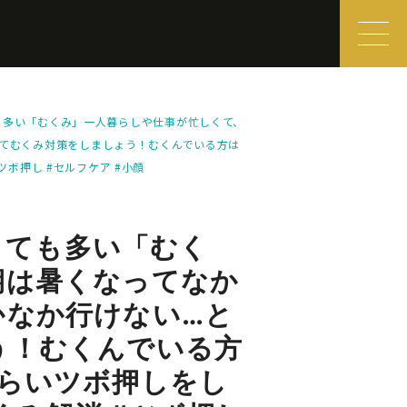
ても多い「むくみ」一人暮らしや仕事が忙しくて、
てむくみ対策をしましょう！むくんでいる方は
ツボ押し #セルフケア #小顔
とても多い「むく
期は暑くなってなか
かなか行けない…と
う！むくんでいる方
らいツボ押しをし