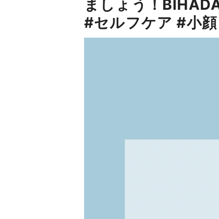
ましょう！BIHAD
#セルフケア #小顔