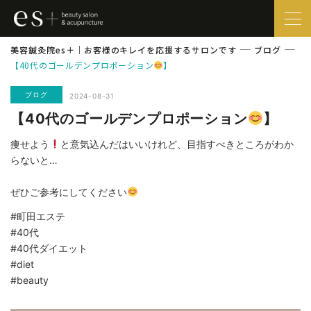
美容鍼灸院es＋｜お客様のキレイを応援するサロンです
ブログ
【40代のゴールデンプロポーション
】
ブログ
2024-08-31
【40代のゴールデンプロポーション
】
痩せよう
と意気込んだはいいけれど、目指すべきところがわか
らないと…
ぜひご参考にしてください
#町田エステ
#40代
#40代ダイエット
#diet
#beauty