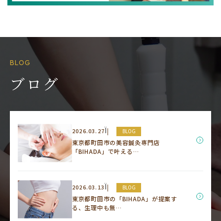
BLOG
ブログ
Ï
2026.03.27
BLOG
東京都町田市の美容鍼灸専門店
「BIHADA」で叶える…
Ï
2026.03.13
BLOG
東京都町田市の「BIHADA」が提案す
る、生理中も無…