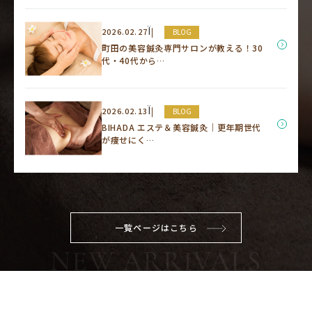
Ï
2026.02.27
BLOG
町田の美容鍼灸専門サロンが教える！30
代・40代から…
Ï
2026.02.13
BLOG
BIHADA エステ＆美容鍼灸｜更年期世代
が痩せにく…
一覧ページはこちら