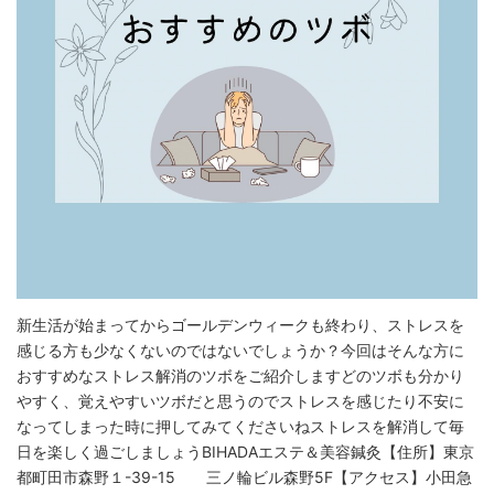
新生活が始まってからゴールデンウィークも終わり、ストレスを
感じる方も少なくないのではないでしょうか？‍今回はそんな方に
おすすめなストレス解消のツボをご紹介します‍どのツボも分かり
やすく、覚えやすいツボだと思うのでストレスを感じたり不安に
なってしまった時に押してみてくださいね️ストレスを解消して毎
日を楽しく過ごしましょうBIHADAエステ＆美容鍼灸⁡【住所】東京
都町田市森野１-39-15 三ノ輪ビル森野5F【アクセス】小田急