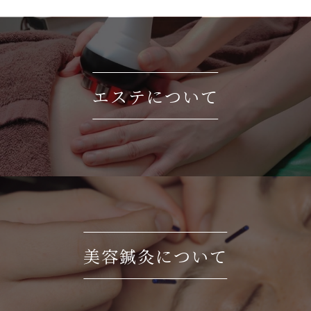
エステについて
美容鍼灸について