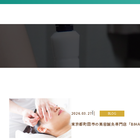
Ï
2026.03.27
BLOG
東京都町田市の美容鍼灸専門店「BIH