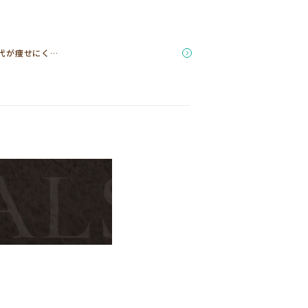
世代が痩せにく…