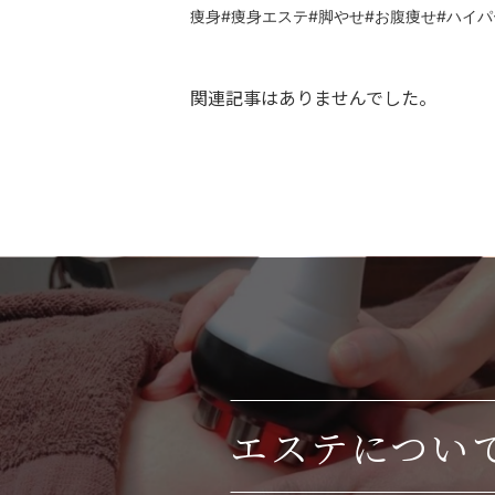
痩身#痩身エステ#脚やせ#お腹痩せ#ハイ
関連記事はありませんでした。
エステについ