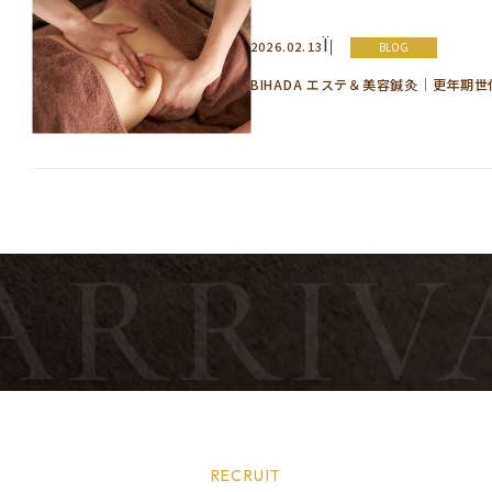
Ï
2026.02.13
BLOG
BIHADA エステ＆美容鍼灸｜更年期
RECRUIT