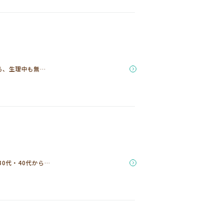
する、生理中も無…
0代・40代から…