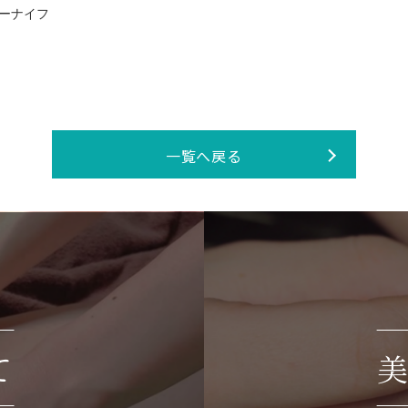
パーナイフ
一覧へ戻る
て