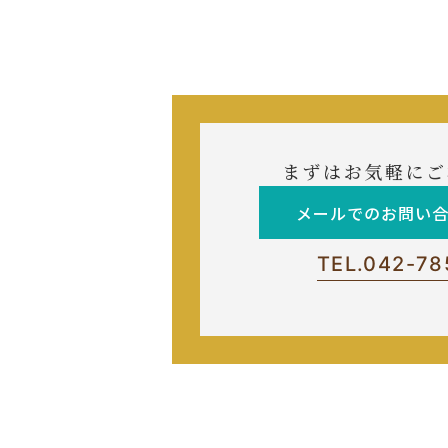
まずはお気軽にご
メールでのお問い
TEL.
042-78