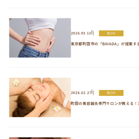
Ï
2026.03.13
BLOG
東京都町田市の「BIHADA」が提案
Ï
2026.02.27
BLOG
町田の美容鍼灸専門サロンが教える！3