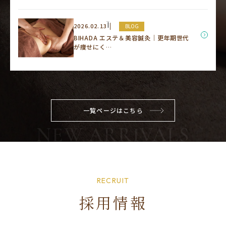
Ï
2026.02.13
BLOG
BIHADA エステ＆美容鍼灸｜更年期世代
が痩せにく…
一覧ページはこちら
RECRUIT
採用情報