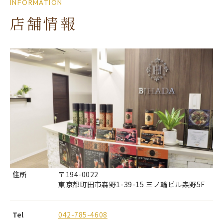
INFORMATION
店舗情報
住所
〒194-0022
東京都町田市森野1-39-15 三ノ輪ビル森野5F
Tel
042-785-4608