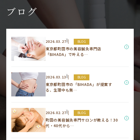
ブログ
Ï
2026.03.27
BLOG
東京都町田市の美容鍼灸専門店
「BIHADA」で叶える…
Ï
2026.03.13
BLOG
東京都町田市の「BIHADA」が提案す
る、生理中も無…
Ï
2026.02.27
BLOG
町田の美容鍼灸専門サロンが教える！30
代・40代から…