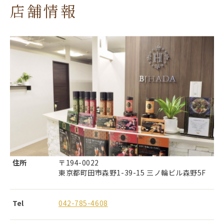
店舗情報
住所
〒194-0022
東京都町田市森野1-39-15 三ノ輪ビル森野5F
Tel
042-785-4608