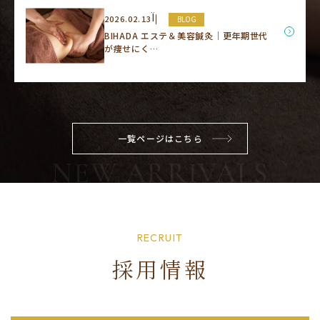
Ï
2026.02.13
BLOG
BIHADA エステ＆美容鍼灸｜更年期世代
が痩せにく…
一覧ページはこちら
RECRUIT
採用情報