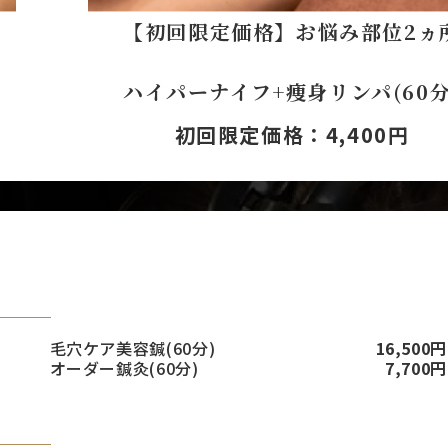
【初回限定価格】お悩み部位2ヵ
ハイパーナイフ+痩身リンパ(60分
初回限定価格：4,400円
毛穴ケア美容鍼(60分)
16,500円
オーダー鍼灸(60分)
7,700円