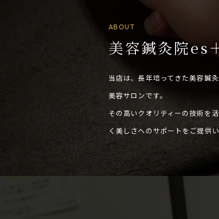
ABOUT
美容鍼灸院es
当店は、長年培ってきた美容鍼灸
美容サロンです。
その高いクオリティーの技術を
く美しさへのサポートをご提供