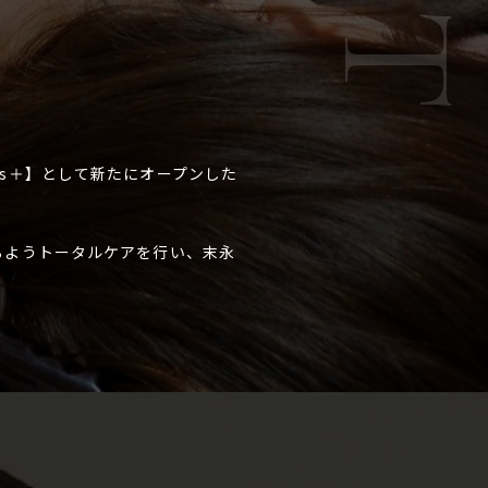
s＋】として新たにオープンした
るようトータルケアを行い、末永