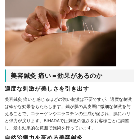
美容鍼灸 痛い＝効果があるのか
適度な刺激が美しさを引き出す
美容鍼灸 痛いと感じるほどの強い刺激は不要ですが、適度な刺激
は確かな効果をもたらします。鍼が肌の真皮層に微細な刺激を与
えることで、コラーゲンやエラスチンの生成が促され、肌にハリ
と弾力が戻ります。BIHADAでは刺激の強さをお客様ごとに調整
し、最も効果的な範囲で施術を行っています。
自然治癒力を高める美容鍼灸