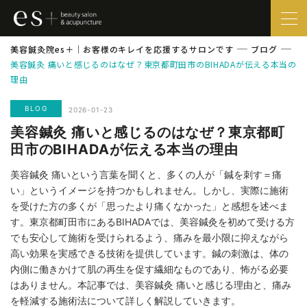
美容鍼灸院es＋｜お客様のキレイを応援するサロンです
ブログ
美容鍼灸 痛いと感じるのはなぜ？東京都町田市のBIHADAが伝える本当の
理由
BLOG
2026-01-23
美容鍼灸 痛いと感じるのはなぜ？東京都町
田市のBIHADAが伝える本当の理由
美容鍼灸 痛いという言葉を聞くと、多くの人が「鍼を刺す＝痛
い」というイメージを持つかもしれません。しかし、実際に施術
を受けた方の多くが「思ったより痛くなかった」と感想を述べま
す。東京都町田市にあるBIHADAでは、美容鍼灸を初めて受ける方
でも安心して施術を受けられるよう、痛みを最小限に抑えながら
高い効果を実感できる技術を提供しています。鍼の刺激は、体の
内側に働きかけて肌の再生を促す繊細なものであり、怖がる必要
はありません。本記事では、美容鍼灸 痛いと感じる理由と、痛み
を軽減する施術法について詳しく解説していきます。