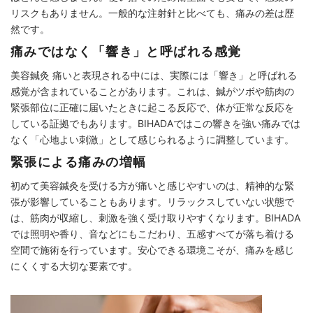
リスクもありません。一般的な注射針と比べても、痛みの差は歴
然です。
痛みではなく「響き」と呼ばれる感覚
美容鍼灸 痛いと表現される中には、実際には「響き」と呼ばれる
感覚が含まれていることがあります。これは、鍼がツボや筋肉の
緊張部位に正確に届いたときに起こる反応で、体が正常な反応を
している証拠でもあります。BIHADAではこの響きを強い痛みでは
なく「心地よい刺激」として感じられるように調整しています。
緊張による痛みの増幅
初めて美容鍼灸を受ける方が痛いと感じやすいのは、精神的な緊
張が影響していることもあります。リラックスしていない状態で
は、筋肉が収縮し、刺激を強く受け取りやすくなります。BIHADA
では照明や香り、音などにもこだわり、五感すべてが落ち着ける
空間で施術を行っています。安心できる環境こそが、痛みを感じ
にくくする大切な要素です。