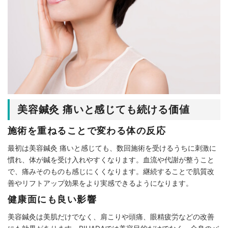
美容鍼灸 痛いと感じても続ける価値
施術を重ねることで変わる体の反応
最初は美容鍼灸 痛いと感じても、数回施術を受けるうちに刺激に
慣れ、体が鍼を受け入れやすくなります。血流や代謝が整うこと
で、痛みそのものも感じにくくなります。継続することで肌質改
善やリフトアップ効果をより実感できるようになります。
健康面にも良い影響
美容鍼灸は美肌だけでなく、肩こりや頭痛、眼精疲労などの改善