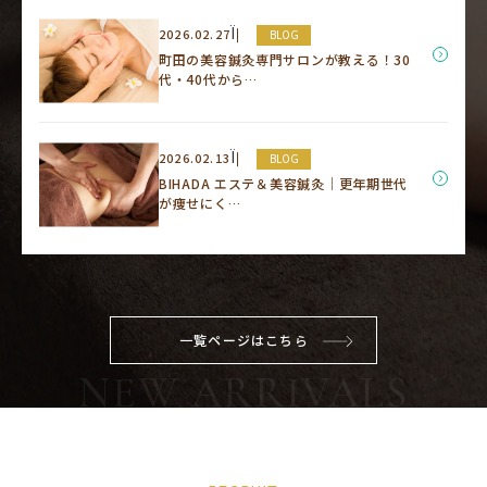
Ï
2026.02.27
BLOG
町田の美容鍼灸専門サロンが教える！30
代・40代から…
Ï
2026.02.13
BLOG
BIHADA エステ＆美容鍼灸｜更年期世代
が痩せにく…
一覧ページはこちら