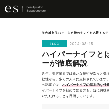
美容鍼灸院es＋｜お客様のキレイを応援するサ
2024-08-15
BLOG
ハイパーナイフとは
ーが徹底解説
近年、美容業界では新たな技術が次々と登
効性から、多くの人々に支持されています
の記事では、
ハイパーナイフの基本的な仕組
イパーナイフを初めて知る方も、既に興味
いただけることを目指しています。