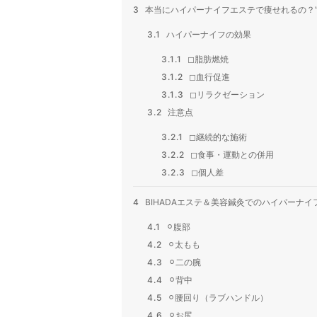
3
本当にハイパーナイフエステで痩せれるの？
3.1
ハイパーナイフの効果
3.1.1
◻︎脂肪燃焼
3.1.2
◻︎血行促進
3.1.3
◻︎リラクゼーション
3.2
注意点
3.2.1
◻︎継続的な施術
3.2.2
◻︎食事・運動との併用
3.2.3
◻︎個人差
4
BIHADAエステ＆美容鍼灸でのハイパーナイ
4.1
⚪︎腹部
4.2
⚪︎太もも
4.3
⚪︎二の腕
4.4
⚪︎背中
4.5
⚪︎腰回り（ラブハンドル）
4.6
⚪︎お尻