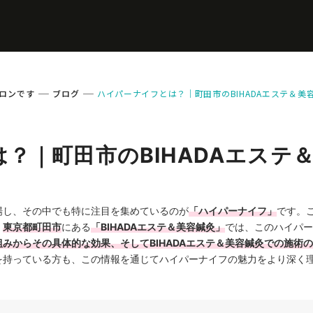
ロンです
ブログ
ハイパーナイフとは？｜町田市のBIHADAエステ＆
？｜町田市のBIHADAエステ
場し、その中でも特に注目を集めているのが
「ハイパーナイフ」
です。
。
東京都町田市
にある
「BIHADAエステ＆美容鍼灸」
では、このハイパー
みからその具体的な効果、そしてBIHADAエステ＆美容鍼灸での施術
を持っている方も、この情報を通じてハイパーナイフの魅力をより深く