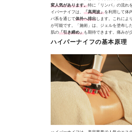
変人気があります。
特に「リンパ」の流れ
イパーナイフは、
「高周波」
を利用して体
パ系を通じて
体外へ排出
します。これによ
が可能です。「施術」は、ジェルを塗布し
肌の
「引き締め」
も期待できます。痛みが
ハイパーナイフの基本原理
ハイパーナイフは、美容業界で人気のエス