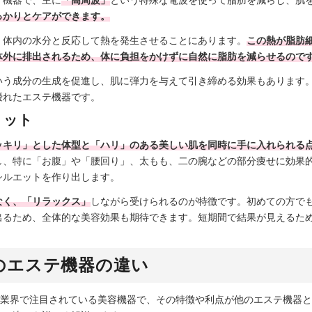
っかりとケアができます。
、体内の水分と反応して熱を発生させることにあります。
この熱が脂肪
体外に排出されるため、体に負担をかけずに自然に脂肪を減らせるので
いう成分の生成を促進し、肌に弾力を与えて引き締める効果もあります
優れたエステ機器です。
リット
ッキリ」とした体型と「ハリ」のある美しい肌を同時に手に入れられる
し、特に「お腹」や「腰回り」、太もも、二の腕などの部分痩せに効果
シルエットを作り出します。
なく、「リラックス」
しながら受けられるのが特徴です。初めての方で
出るため、全体的な美容効果も期待できます。短期間で結果が見えるた
のエステ機器の違い
業界で注目されている美容機器で、その特徴や利点が他のエステ機器と