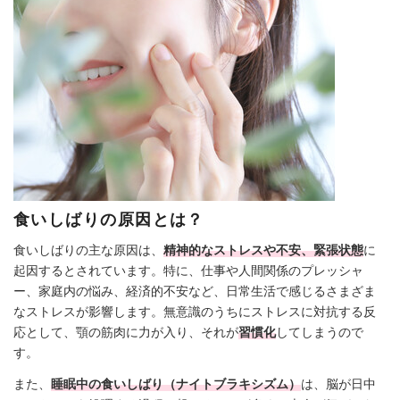
食いしばりの原因とは？
食いしばりの主な原因は、
精神的なストレスや不安、緊張状態
に
起因するとされています。特に、仕事や人間関係のプレッシャ
ー、家庭内の悩み、経済的不安など、日常生活で感じるさまざま
なストレスが影響します。無意識のうちにストレスに対抗する反
応として、顎の筋肉に力が入り、それが
習慣化
してしまうので
す。
また、
睡眠中の食いしばり（ナイトブラキシズム）
は、脳が日中