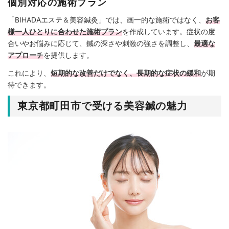
個別対応の施術プラン
「BIHADAエステ＆美容鍼灸」では、画一的な施術ではなく、
お客
様一人ひとりに合わせた施術プラン
を作成しています。症状の度
合いやお悩みに応じて、鍼の深さや刺激の強さを調整し、
最適な
アプローチ
を提供します。
これにより、
短期的な改善だけでなく、長期的な症状の緩和
が期
待できます。
東京都町田市で受ける美容鍼の魅力