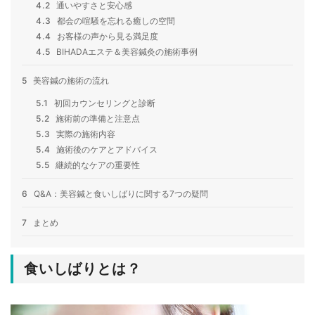
4.2
通いやすさと安心感
4.3
都会の喧騒を忘れる癒しの空間
4.4
お客様の声から見る満足度
4.5
BIHADAエステ＆美容鍼灸の施術事例
5
美容鍼の施術の流れ
5.1
初回カウンセリングと診断
5.2
施術前の準備と注意点
5.3
実際の施術内容
5.4
施術後のケアとアドバイス
5.5
継続的なケアの重要性
6
Q&A：美容鍼と食いしばりに関する7つの疑問
7
まとめ
食いしばりとは？