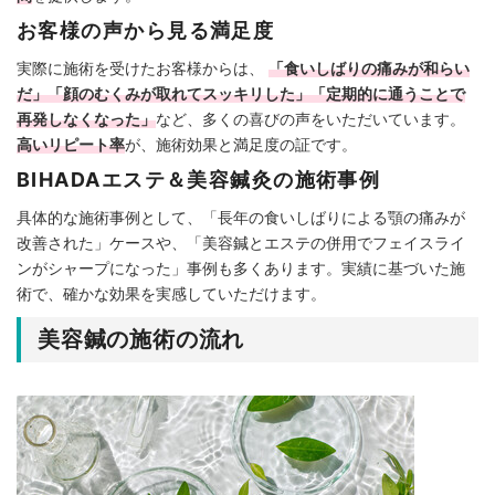
お客様の声から見る満足度
実際に施術を受けたお客様からは、
「食いしばりの痛みが和らい
だ」「顔のむくみが取れてスッキリした」「定期的に通うことで
再発しなくなった」
など、多くの喜びの声をいただいています。
高いリピート率
が、施術効果と満足度の証です。
BIHADAエステ＆美容鍼灸の施術事例
具体的な施術事例として、「長年の食いしばりによる顎の痛みが
改善された」ケースや、「美容鍼とエステの併用でフェイスライ
ンがシャープになった」事例も多くあります。実績に基づいた施
術で、確かな効果を実感していただけます。
美容鍼の施術の流れ