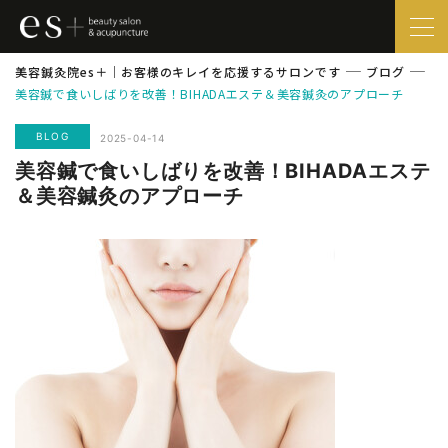
美容鍼灸院es＋｜お客様のキレイを応援するサロンです
ブログ
美容鍼で食いしばりを改善！BIHADAエステ＆美容鍼灸のアプローチ
BLOG
2025-04-14
美容鍼で食いしばりを改善！BIHADAエステ
＆美容鍼灸のアプローチ