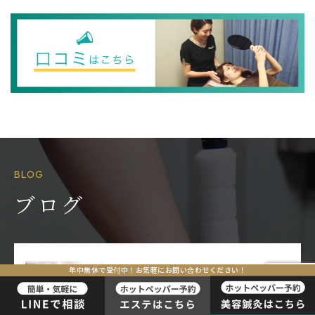
BLOG
ブログ
Ï
年中無休で受付中！お気軽にお問い合わせください！
2026.03.27
BLOG
東京都町田市の美容鍼灸専門店
「BIHADA」で叶える…