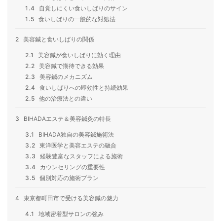
1.4
自覚しにくい食いしばりのサイン
1.5
食いしばりの一般的な対処法
2
美容鍼と食いしばりの関係
2.1
美容鍼が食いしばりに効く理由
2.2
美容鍼で期待できる効果
2.3
美容鍼のメカニズム
2.4
食いしばりへの即効性と持続効果
2.5
他の治療法との違い
3
BIHADAエステ＆美容鍼灸の特長
3.1
BIHADA独自の美容鍼施術法
3.2
東洋医学と美容エステの融合
3.3
経験豊富なスタッフによる施術
3.4
カウンセリングの重要性
3.5
個別対応の施術プラン
4
東京都町田市で受ける美容鍼の魅力
4.1
地域密着型サロンの強み