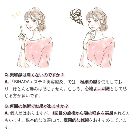
Q. 美容鍼は痛くないのですか？
A.
「BIHADAエステ＆美容鍼灸」では、
極細の鍼
を使用してお
り、ほとんど痛みは感じません。むしろ、
心地よい刺激
として感
じる方が多いです。
Q. 何回の施術で効果が出ますか？
A.
個人差はありますが、
1回目の施術から顎の軽さを実感
される方
もいます。根本的な改善には、
定期的な施術
をおすすめしていま
す。