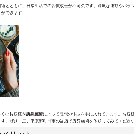
施術とともに、日常生活での習慣改善が不可欠です。適度な運動やバラ
とができます。
多くのお客様が
痩身施術
によって理想の体型を手に入れています。お客
ます。ぜひ一度、東京都町田市の当店で痩身施術を体験してみてくださ