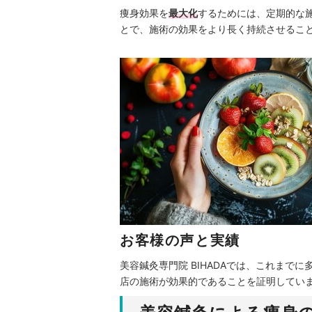
痩身効果を
最大化
するためには、定期的な
とで、施術の効果をより長く持続させるこ
お客様の声と実績
美容鍼灸専門院 BIHADAでは、これまでに
店の施術が効果的であることを証明してい