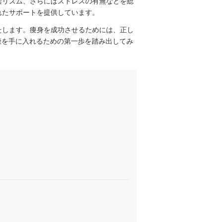
活リズム、さらにはストレスの有無などを総
れたサポートを提供しています。
たします。痩身を成功させるためには、正し
康を手に入れるための第一歩を踏み出してみ