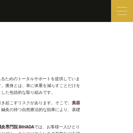
れるためのトータルサポートを提供していま
す。痩身とは、単に体重を減らすことだけを
とした包括的な取り組みです。
引き起こすリスクがあります。そこで、
美容
。鍼灸の持つ自然療法的な効果により、基礎
灸専門院 BIHADA
では、お客様一人ひとり