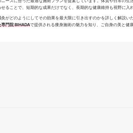
のニーズに合った最適な施術プランを提案しています。体質や日常の生
わせることで、短期的な成果だけでなく、長期的な健康維持も視野に入
鍼灸がどのようにしてその効果を最大限に引き出すのかを詳しく解説い
専門院 BIHADA
で提供される痩身施術の魅力を知り、ご自身の美と健