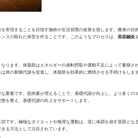
型を実現することを目指す施術や生活習慣の改善を指します。痩身の目
ランスの取れた体型を作ることです。このようなプロセスは、
美容鍼灸
となります。体脂肪はエネルギーの過剰摂取や運動不足によって蓄積さ
灸は体の新陳代謝を促進し、体脂肪を効果的に燃焼させる手助けをしま
要な要素です。筋肉量が増えることで、基礎代謝が向上し、より多くの
状態を整え、基礎代謝の向上をサポートします。
大切です。極端なダイエットや無理な運動は、逆に体調を崩す原因とな
できる方法として注目されています。