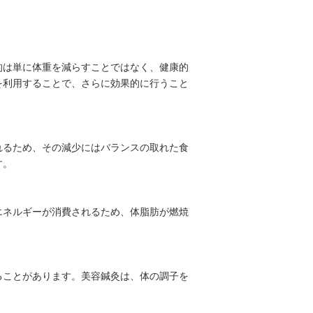
的は単に体重を減らすことではなく、健康的
を利用することで、さらに効果的に行うこと
れるため、その減少にはバランスの取れた食
す。
エネルギーが消費されるため、体脂肪が燃焼
ることがあります。美容鍼灸は、体の調子を