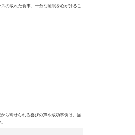
ンスの取れた食事、十分な睡眠を心がけるこ
様から寄せられる喜びの声や成功事例は、当
い。