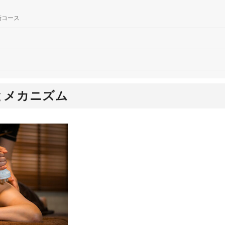
術コース
とメカニズム