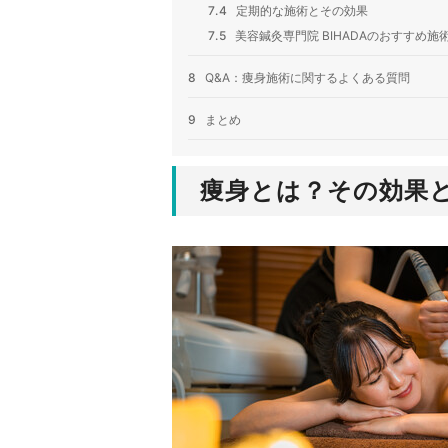
7.4
定期的な施術とその効果
7.5
美容鍼灸専門院 BIHADAのおすすめ施
8
Q&A：痩身施術に関するよくある質問
9
まとめ
痩身とは？その効果