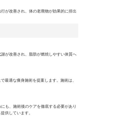
血行が改善され、体の老廃物が効果的に排出
代謝が改善され、脂肪が燃焼しやすい体質へ
の上で最適な痩身施術を提案します。施術は、
めにも、施術後のケアを徹底する必要があり
も提供しています。